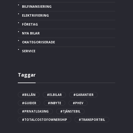
BILFINANSIERING
ELEKTRIFIERING
FÖRETAG
NYA BILAR
OKATEGORISERADE
SERVICE
Taggar
#BILLÅN
#ELBILAR
#GARANTIER
#GUIDER
#INBYTE
#PHEV
#PRIVATLEASING
#TJÄNSTEBIL
#TOTALCOSTOFOWNERSHIP
#TRANSPORTBIL