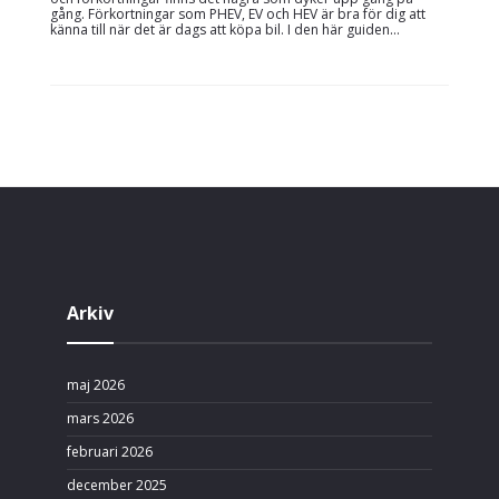
gång. Förkortningar som PHEV, EV och HEV är bra för dig att
känna till när det är dags att köpa bil. I den här guiden...
Arkiv
maj 2026
mars 2026
februari 2026
december 2025