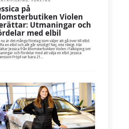
EKTRIFIERING
,
FÖRETAG
essica på
lomsterbutiken Violen
erättar: Utmaningar och
ördelar med elbil
t nu är det många företag som väljer att gå över till elbil.
ffa en elbil och allt går smidigt? Nej, inte riktigt. Här
ättar Jessica från Blomsterbutiken Violen i Falköping om
aningar och fördelar med att välja en elbil. Jessica
ansson-Fröjd var bara 21...