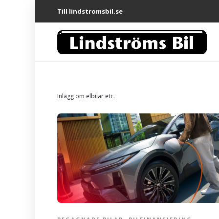
Till lindstromsbil.se
Inlägg om elbilar etc.