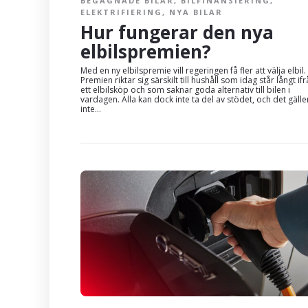
BEGAGNADE BILAR
,
BILFINANSIERING
,
ELEKTRIFIERING
,
NYA BILAR
Hur fungerar den nya
elbilspremien?
Med en ny elbilspremie vill regeringen få fler att välja elbil.
Premien riktar sig särskilt till hushåll som idag står långt if
ett elbilsköp och som saknar goda alternativ till bilen i
vardagen. Alla kan dock inte ta del av stödet, och det gälle
inte...