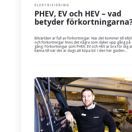
ELEKTRIFIERING
PHEV, EV och HEV – vad
betyder förkortningarn
Bilvärlden är full av förkortningar. När det kommer till elbi
och förkortningar finns det några som dyker upp gång på
gång. Förkortningar som PHEV, EV och HEV är bra för dig a
känna till när det är dags att köpa bil. I den här guiden...