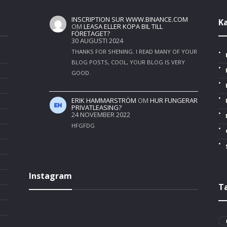
INSCRIPTION SUR WWW.BINANCE.COM
K
OM
LEASA ELLER KÖPA BIL TILL
FÖRETAGET?
30 AUGUSTI 2024
THANKS FOR SHENING. I READ MANY OF YOUR
BLOG POSTS, COOL, YOUR BLOG IS VERY
GOOD.
ERIK HAMMARSTRÖM
OM
HUR FUNGERAR
PRIVATLEASING?
24 NOVEMBER 2022
HFGFDG
Instagram
T