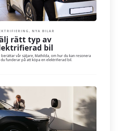
EKTRIFIERING
,
NYA BILAR
älj rätt typ av
lektrifierad bil
 berättar vår säljare, Mathilda, om hur du kan resonera
du funderar på att köpa en elektrifierad bil.