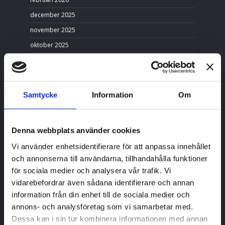
december 2025
november 2025
oktober 2025
juni 2025
april 2025
februari 2025
Samtycke
Information
Om
december 2024
september 2024
Denna webbplats använder cookies
augusti 2024
Vi använder enhetsidentifierare för att anpassa innehållet
april 2024
och annonserna till användarna, tillhandahålla funktioner
februari 2024
för sociala medier och analysera vår trafik. Vi
januari 2024
vidarebefordrar även sådana identifierare och annan
information från din enhet till de sociala medier och
december 2023
annons- och analysföretag som vi samarbetar med.
oktober 2023
Dessa kan i sin tur kombinera informationen med annan