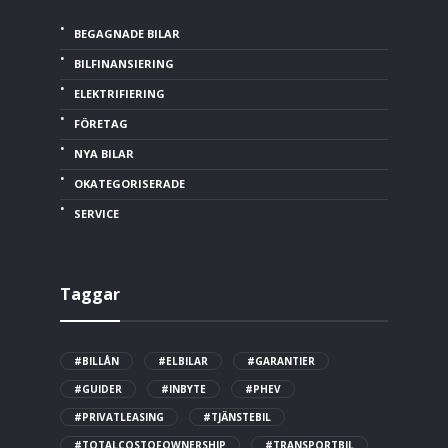
BEGAGNADE BILAR
BILFINANSIERING
ELEKTRIFIERING
FÖRETAG
NYA BILAR
OKATEGORISERADE
SERVICE
Taggar
#BILLÅN
#ELBILAR
#GARANTIER
#GUIDER
#INBYTE
#PHEV
#PRIVATLEASING
#TJÄNSTEBIL
#TOTALCOSTOFOWNERSHIP
#TRANSPORTBIL