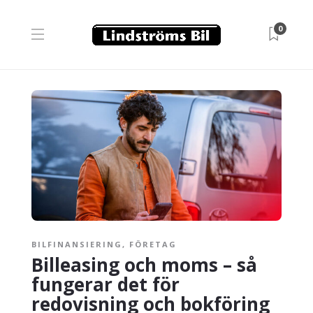
0
BILFINANSIERING
,
FÖRETAG
Billeasing och moms – så
fungerar det för
redovisning och bokföring