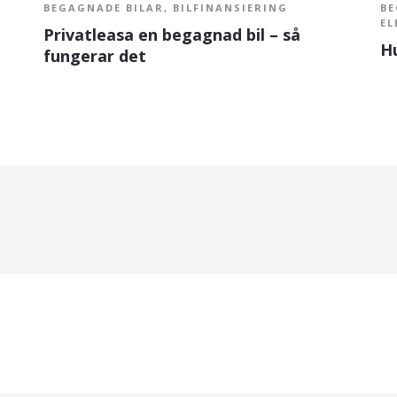
BEGAGNADE BILAR
,
BILFINANSIERING
BE
EL
Privatleasa en begagnad bil – så
Hu
fungerar det