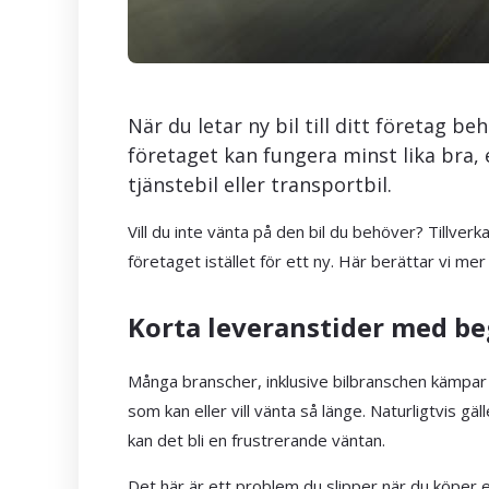
När du letar ny bil till ditt företag be
företaget kan fungera minst lika bra, 
tjänstebil eller transportbil.
Vill du inte vänta på den bil du behöver? Tillverk
företaget istället för ett ny. Här berättar vi me
Korta leveranstider med b
Många branscher, inklusive bilbranschen kämpar hel
som kan eller vill vänta så länge. Naturligtvis 
kan det bli en frustrerande väntan.
Det här är ett problem du slipper när du köper 