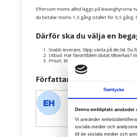
Eftersom moms alltid läggs på leasinghyrorna tv
du betalar moms 1,5 gång istället för 0,5 gång.
Därför ska du välja en begag
Snabb leverans. Slipp vänta på din bil. Du 
Utbud. Har favoritbilen slutat tillverkas? 
Priset. Med begagnade bilar kan du komma
Författare
Samtycke
Erik Hammarström
Denna webbplats använder 
Vi använder enhetsidentifierar
sociala medier och analysera 
till de sociala medier och a