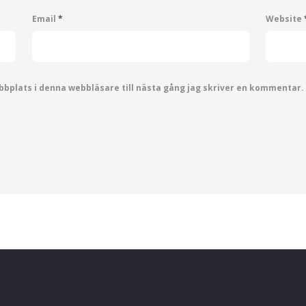
Email
*
Website
bplats i denna webbläsare till nästa gång jag skriver en kommentar.