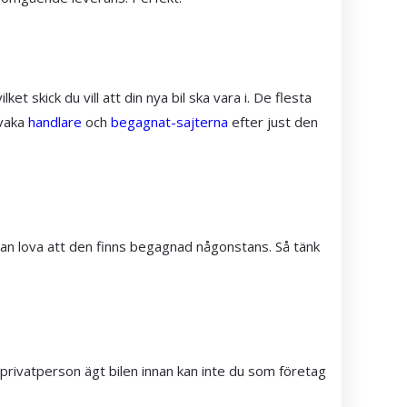
et skick du vill att din nya bil ska vara i. De flesta
evaka
handlare
och
begagnat-sajterna
efter just den
stan lova att den finns begagnad någonstans. Så tänk
 privatperson ägt bilen innan kan inte du som företag