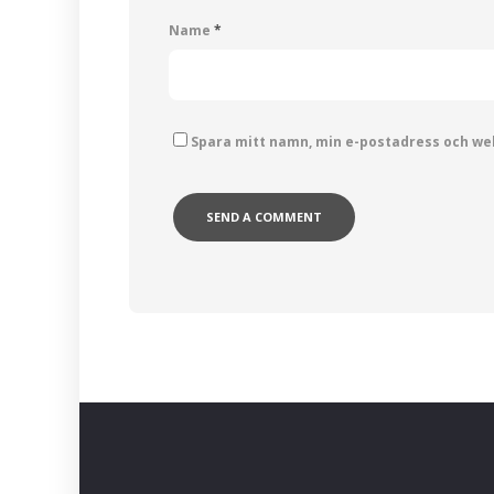
Name
*
Spara mitt namn, min e-postadress och web