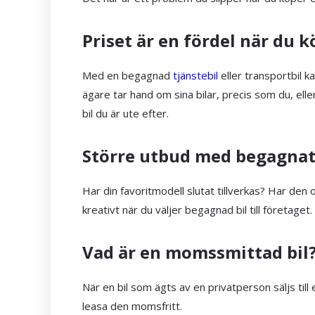
Priset är en fördel när du 
Med en begagnad
tjänstebil
eller transportbil ka
ägare tar hand om sina bilar, precis som du, elle
bil du är ute efter.
Större utbud med begagna
Har din favoritmodell slutat tillverkas? Har den
kreativt när du väljer begagnad bil till företaget.
Vad är en momssmittad bil
När en bil som ägts av en privatperson säljs til
leasa den momsfritt.