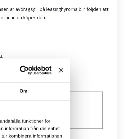
n är avdragsgill på leasinghyrorna blir följden att
ad innan du köper den.
u.
Om
andahålla funktioner för
n information från din enhet
 tur kombinera informationen