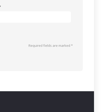
*
Required fields are marked
*