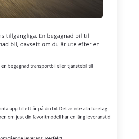
s tillgängliga. En begagnad bil till
nad bil, oavsett om du är ute efter en
en begagnad transportbil eller tjänstebil till
 upp till ett år på din bil. Det är inte alla företag
men om just din favoritmodell har en lång leveranstid
ör omgående leverans. Perfekt!